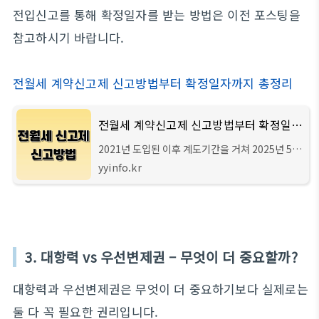
전입신고를 통해 확정일자를 받는 방법은 이전 포스팅을
참고하시기 바랍니다.
전월세 계약신고제 신고방법부터 확정일자까지 총정리
전월세 계약신고제 신고방법부터 확정일자까지 총정리
2021년 도입된 이후 계도기간을 거쳐 2025년 5월
부터 전월세 신고제가 전면 시행되며 임대차 계약
yyinfo.kr
시 계약 내용을 30일 내에 시·군·구청에 신고하지
않으면 과태료가 부과됩니다. 임대인과 임차인
3. 대항력 vs 우선변제권 – 무엇이 더 중요할까?
대항력과 우선변제권은 무엇이 더 중요하기보다 실제로는
둘 다 꼭 필요한 권리입니다.