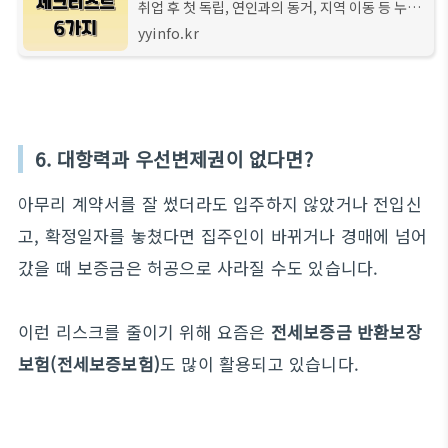
취업 후 첫 독립, 연인과의 동거, 지역 이동 등 누구
에게나 일어날 수 있는 자취의 시작은 기대감과 동
yyinfo.kr
시에 불안감도 함께 따라오곤 합니다. 특히 요즘 뉴
스에서 끊이지 않는 전세사기 사건은
6. 대항력과 우선변제권이 없다면?
아무리 계약서를 잘 썼더라도 입주하지 않았거나 전입신
고, 확정일자를 놓쳤다면 집주인이 바뀌거나 경매에 넘어
갔을 때 보증금은 허공으로 사라질 수도 있습니다.
이런 리스크를 줄이기 위해 요즘은
전세보증금 반환보장
보험(전세보증보험)
도 많이 활용되고 있습니다.