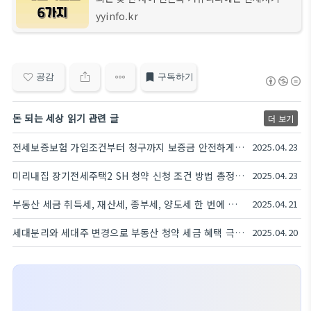
관련된 피해 사례가 심각하게 증가했습니다.전세
yyinfo.kr
사기의 피해자 중 다수는 ‘계약 완료 후’ 단계에서
예상치 못한 사고를 경험합니다. 전세
공감
구독하기
돈 되는 세상 읽기 관련 글
더 보기
전세보증보험 가입조건부터 청구까지 보증금 안전하게 지키기
2025.04.23
미리내집 장기전세주택2 SH 청약 신청 조건 방법 총정리 (2025년 4차 모집)
2025.04.23
부동산 세금 취득세, 재산세, 종부세, 양도세 한 번에 보는 가이드
2025.04.21
세대분리와 세대주 변경으로 부동산 청약 세금 혜택 극대화하는 법
2025.04.20