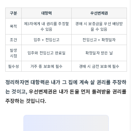
구분
대항력
우선변제권
제3자에게 내 권리를 주장할
경매 시 보증금을 우선 배당받
목적
수 있음
을 수 있음
조건
입주 + 전입신고
전입신고 + 확정일자
발생
입주와 전입신고 완료일
확정일자 받은 날
시점
필수성
거주 중 보호에 필수
경매 시 금전 보호에 필수
정리하자면 대항력은 내가 그 집에 계속 살 권리를 주장하
는 것이고,
우선변제권은 내가 돈을 먼저 돌려받을 권리를
주장하는 것입니다.