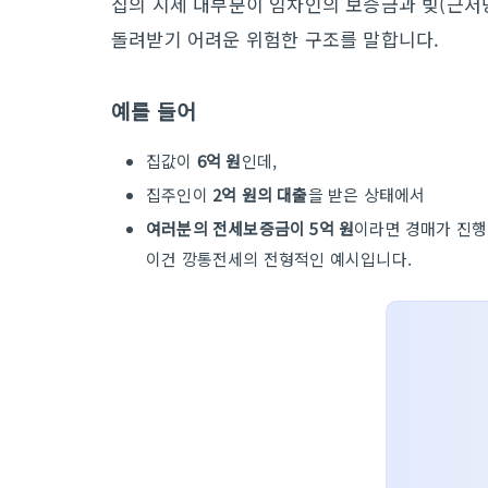
집의 시세 대부분이 임차인의 보증금과 빚(근저당
돌려받기 어려운 위험한 구조를 말합니다.
예를 들어
집값이
6억 원
인데,
집주인이
2억 원의 대출
을 받은 상태에서
여러분의 전세보증금이 5억 원
이라면 경매가 진행
이건 깡통전세의 전형적인 예시입니다.