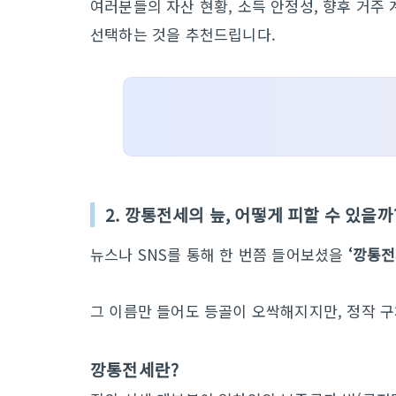
여러분들의 자산 현황, 소득 안정성, 향후 거주
선택하는 것을 추천드립니다.
2. 깡통전세의 늪, 어떻게 피할 수 있을까
뉴스나 SNS를 통해 한 번쯤 들어보셨을
‘깡통전
그 이름만 들어도 등골이 오싹해지지만, 정작 
깡통전세란?