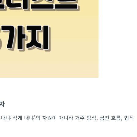
하자
 내냐 적게 내냐'의 차원이 아니라 거주 방식, 금전 흐름, 법적