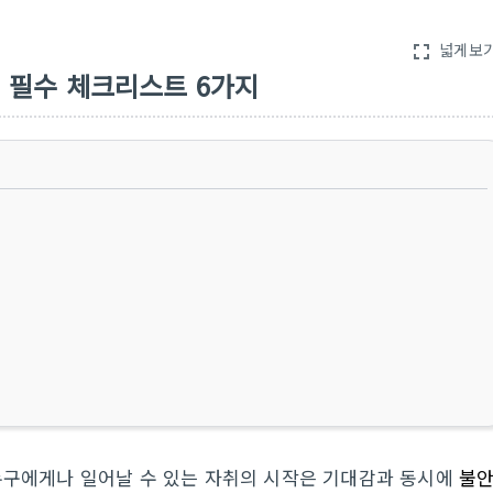
넓게보
fullscreen
 필수 체크리스트 6가지
등 누구에게나 일어날 수 있는 자취의 시작은 기대감과 동시에
불