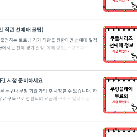
. 1. 민생회복지원금이란?민생회복지원금은 침체된
정 지원을 받아보실 수 있습니다. 이를 통해 지역 상
다. 배경과 정책의 취지고물가, 고금리 속에 소비심
에게 일정 금액을 빠르게 지급하고, 저소득층에게는 추
민 직관 선예매 꿀팁)
택했습니다. 기존 ..
출전하는 토트넘 경기 직관을 원한다면 선예매 일정
에서는 전체 경기 일정, 예매 방법, 스포츠패스 혜택
란?쿠팡이 매년 여름 유럽 축구 빅클럽을 초청해 열리
서 직관 또는 집에서 중계를 통해 만날 수 있습니다.
넘 홋스퍼와 뉴캐슬 유나이티드가 한국을 방문하며,
. 직관을 원하는 팬이라면 티켓팅 전쟁에서 먼저 정
F1 시청 준비하세요
 ← 2. 쿠팡플레..
 누구나 쿠팡 회원 가입 후 시청할 수 있습니다. 하
라는 유료 구독으로 전환되며 요금제 구조도 달라졌습니
격과 혜택, 구독 시 주의할 점까지 정리해드립니다.
팡플레이는 쿠팡 와우 멤버십 가입자만 이용할 수 있는
환되어 누구나 광고를 보면 콘텐츠 일부를 시청할 수
라 하더라도, 드라마, 예능, 영화 등 일부 콘텐츠는
츠, ..