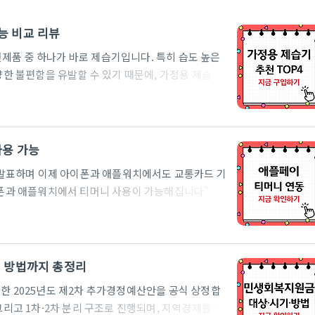
성능 비교 리뷰
제품 중 하나가 바로 제습기입니다. 특히 습도 높은
다양한 불편함을 유발할 수 있기 때문에, 가정용 제습기
오늘은 그중에서도 가장 인기 있는 브랜드인 LG, 위
능을 비교하고, 어떤 제품이 여러분의 공간과 상황에 가
습기 비교 개요이번 비교는 단순 스펙이 아닌 실제 사
위해 동일한 실내 조건에서 운전 시간, 제습량, 소
사용 가능
이 가장..
식 발표하며 이제 아이폰과 애플워치에서도 교통카드 기
아이폰과 애플워치에서 티머니 사용이 가능해집니다"라
바일 티머니 교통카드가 애플 기기에도 적용될 날이
않았지만, 하반기 중 서비스 개시 가능성이 높다고 밝
정보를 챙겨야 할 적기입니다. 1. 티머니와 애플페
제를 위해 실물 카드나 별도 단말기에 의존해야 했
청 방법까지 총정리
기술 협의를 이미 마친 ..
함한 2025년도 제2차 추가경정예산안을 공식 상정합
그리고 1차·2차 분리 구조로 진행되며, 지역경제를 살