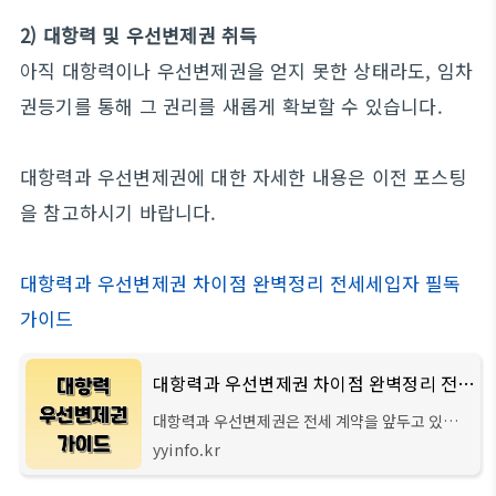
2) 대항력 및 우선변제권 취득
아직 대항력이나 우선변제권을 얻지 못한 상태라도, 임차
권등기를 통해 그 권리를 새롭게 확보할 수 있습니다.
대항력과 우선변제권에 대한 자세한 내용은 이전 포스팅
을 참고하시기 바랍니다.
대항력과 우선변제권 차이점 완벽정리 전세세입자 필독
가이드
대항력과 우선변제권 차이점 완벽정리 전세세입자 필독 가이드
대항력과 우선변제권은 전세 계약을 앞두고 있다
면 전세보증금을 지키기 위해 반드시 알아야 할 법
yyinfo.kr
적 권리입니다. 이 두 권리는 평소에는 체감하기 어
렵지만 집주인이 바뀌거나 주택이 경매에