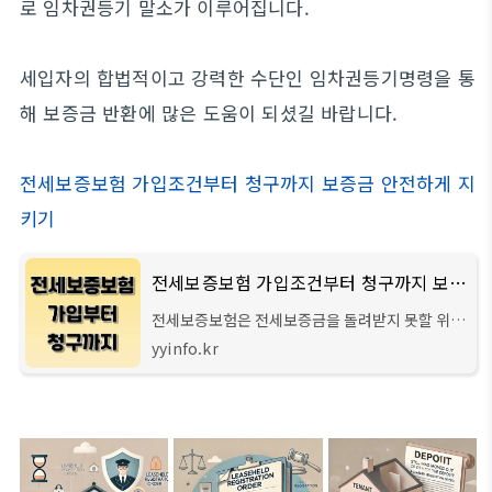
로 임차권등기 말소가 이루어집니다.
세입자의 합법적이고 강력한 수단인 임차권등기명령을 통
해 보증금 반환에 많은 도움이 되셨길 바랍니다.
전세보증보험 가입조건부터 청구까지 보증금 안전하게 지
키기
전세보증보험 가입조건부터 청구까지 보증금 안전하게 지키기
전세보증보험은 전세보증금을 돌려받지 못할 위험
에 대비해 가입하는 보험으로 세입자의 권리를 강
yyinfo.kr
력히 보호해주는 제도입니다. 계약 만료 후 집주인
이 보증금을 반환하지 않거나 연락이 두절