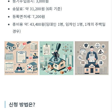
등기수입증지: 3,000원
송달료: 약 31,200원 (6회 기준)
등록면허세: 7,200원
총비용 약: 43,400원(임대인 1명, 임차인 1명, 1개의 주택일
경우)
신청 방법은?